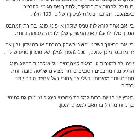
בו תוכלו לבחור את החלקים, לחתוך את הגומי ולהרכיב
בעצמכם. המדובר בעלות למטקה של כ -100 דולר.
בין אם אתה קורא לזה טניס שולחן או פינג פונג. בחירת המחבט
הנכון יכולה להעלות את המשחק שלך לרמה הגבוהה ביותר.
בין אם ברצונך לשלוט ופשוט לשחק במרתף או במועדון. ובין אם
זה מחבט מוכן לכולם, תוכל להפוך למלך של מועדון טניס שולחן.
שימו לב למוזרות זו. בניגוד למחבטים של שולחנות הפינג-פונג
הרגילים. המחבטים הטובים ביותר מציעים שליטה טובה יותר.
נותנים יותר מהירות. ובעלי צד אחורי בעל אחיזה טובה יותר
בכדור.
בארץ יש חנויות רבות למכירת מחבטי פינג פונג וניתן גם להזמין
בחנויות מחו"ל בהתאם למפרט הנכון.