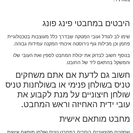
היבטים במחבטי פינג פונג
שימו לב לגודל ועובי המטקה שבדרך כלל מעוצבות בטכנולוגיית
פחמן וכן מכילות גוף נירוסטה איכותי המקנה עמידות גבוהה.
בנוסף חשוב לבדוק את יכולת המחבט לספין ואת העובי שלו
והמשקל בהתאם ליד של החובט.
חשוב גם לדעת אם אתם משחקים
טניס בשולחן פנימי או בשולחנות טניס
שולחן חיצוניים על מנת לקבוע את
עובי ידית האחיזה וראש המחבט.
מחבט מותאם אישית
שחקנים מקצועניים בוחרים במחבט טניס שולחן מותאם אישית.