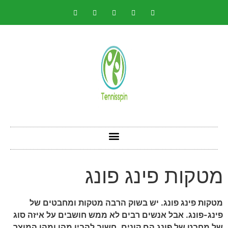
מטקות פינג פונג
מטקות פינג פונג. יש בשוק הרבה מטקות ומחבטים של
פינג-פונג. אבל אנשים רבים לא ממש חושבים על איזה סוג
של מחבט של פונג הם קונים. חשוב להבין מהו ומהו המוצר